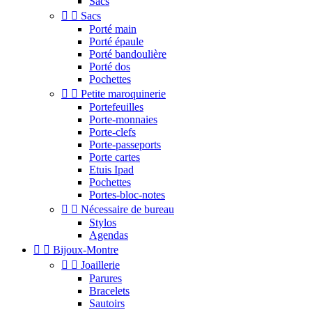
Sacs


Sacs
Porté main
Porté épaule
Porté bandoulière
Porté dos
Pochettes


Petite maroquinerie
Portefeuilles
Porte-monnaies
Porte-clefs
Porte-passeports
Porte cartes
Etuis Ipad
Pochettes
Portes-bloc-notes


Nécessaire de bureau
Stylos
Agendas


Bijoux-Montre


Joaillerie
Parures
Bracelets
Sautoirs