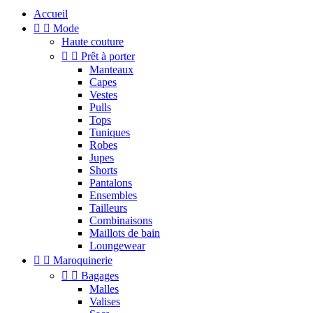
Accueil


Mode
Haute couture


Prêt à porter
Manteaux
Capes
Vestes
Pulls
Tops
Tuniques
Robes
Jupes
Shorts
Pantalons
Ensembles
Tailleurs
Combinaisons
Maillots de bain
Loungewear


Maroquinerie


Bagages
Malles
Valises