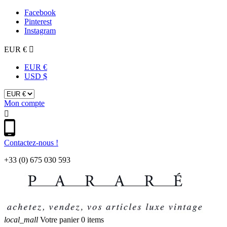
Facebook
Pinterest
Instagram
EUR €

EUR €
USD $
Mon compte

Contactez-nous !
+33 (0) 675 030 593
local_mall
Votre panier
0 items