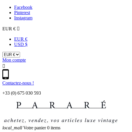
Facebook
Pinterest
Instagram
EUR €

EUR €
USD $
Mon compte

Contactez-nous !
+33 (0) 675 030 593
local_mall
Votre panier
0 items