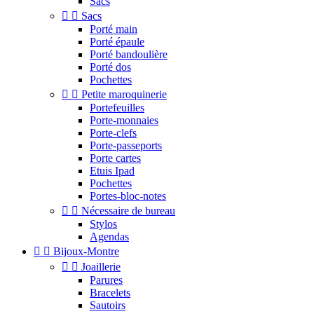
Sacs


Sacs
Porté main
Porté épaule
Porté bandoulière
Porté dos
Pochettes


Petite maroquinerie
Portefeuilles
Porte-monnaies
Porte-clefs
Porte-passeports
Porte cartes
Etuis Ipad
Pochettes
Portes-bloc-notes


Nécessaire de bureau
Stylos
Agendas


Bijoux-Montre


Joaillerie
Parures
Bracelets
Sautoirs