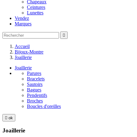
Chapeaux
Ceintures
Lunettes
Vendez
Marques

Accueil
Bijoux-Montre
Joaillerie
Joaillerie
Parures
Bracelets
Sautoirs
Bagues
Pendentifs
Broches
Boucles d'oreilles

ok
Joaillerie