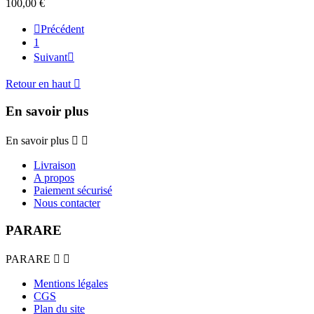
100,00 €

Précédent
1
Suivant

Retour en haut

En savoir plus
En savoir plus


Livraison
A propos
Paiement sécurisé
Nous contacter
PARARE
PARARE


Mentions légales
CGS
Plan du site